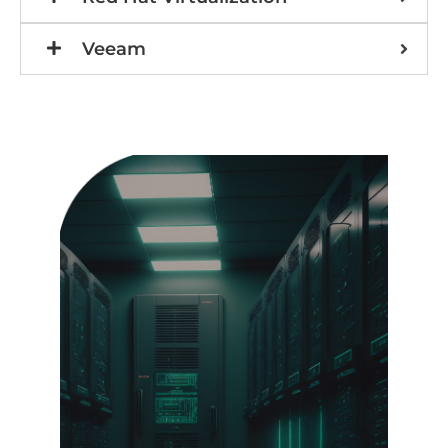
Veeam