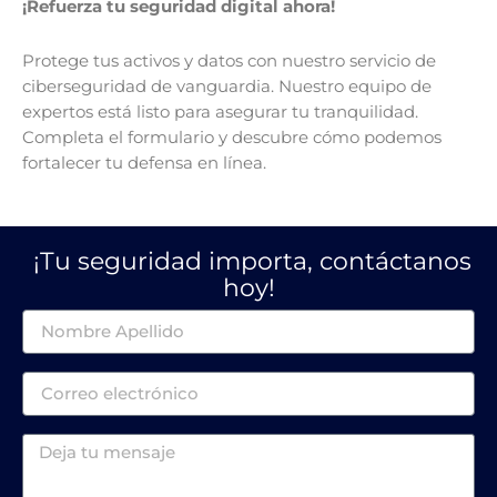
¡Refuerza tu seguridad digital ahora!
Protege tus activos y datos con nuestro servicio de
ciberseguridad de vanguardia. Nuestro equipo de
expertos está listo para asegurar tu tranquilidad.
Completa el formulario y descubre cómo podemos
fortalecer tu defensa en línea.
¡Tu seguridad importa, contáctanos
hoy!
Nombre
Email
Mensaje