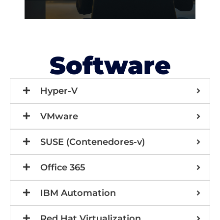
Software
Hyper-V
VMware
SUSE (Contenedores-v)
Office 365
IBM Automation
Red Hat Virtualization