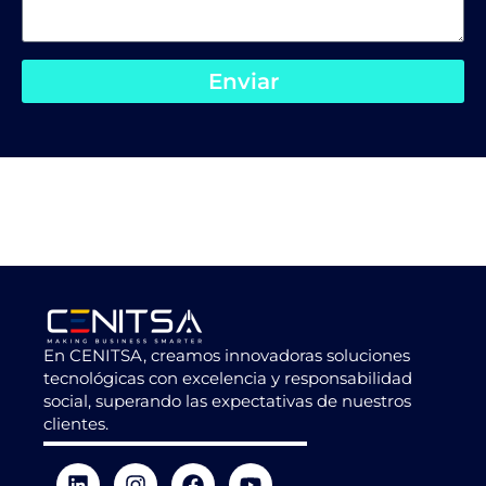
Enviar
En CENITSA, creamos innovadoras soluciones
tecnológicas con excelencia y responsabilidad
social, superando las expectativas de nuestros
clientes.
L
I
T
F
Y