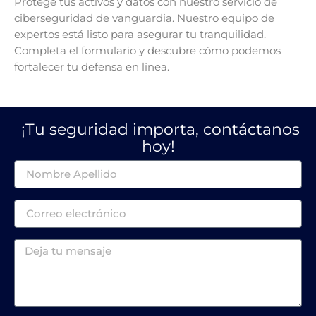
Protege tus activos y datos con nuestro servicio de
ciberseguridad de vanguardia. Nuestro equipo de
expertos está listo para asegurar tu tranquilidad.
Completa el formulario y descubre cómo podemos
fortalecer tu defensa en línea.
¡Tu seguridad importa, contáctanos
hoy!
Nombre
Email
Mensaje